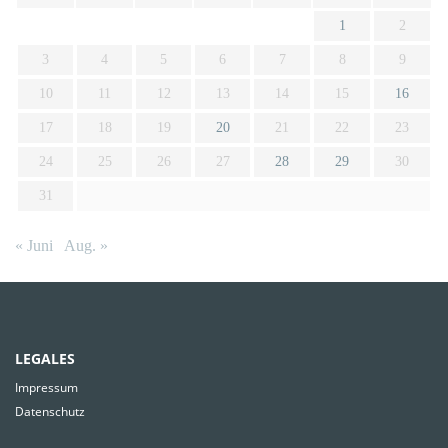
1
2
3
4
5
6
7
8
9
10
11
12
13
14
15
16
17
18
19
20
21
22
23
24
25
26
27
28
29
30
31
« Juni
Aug. »
LEGALES
Impressum
Datenschutz