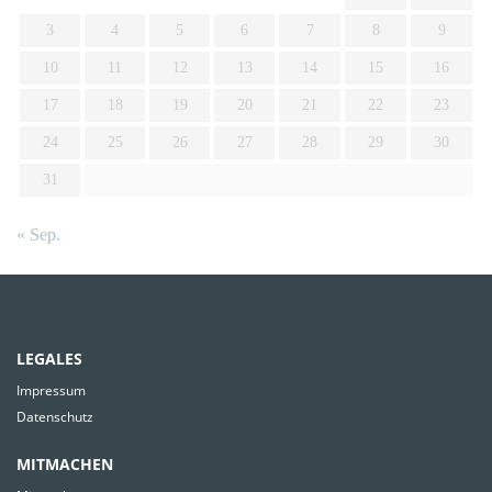
3
4
5
6
7
8
9
10
11
12
13
14
15
16
17
18
19
20
21
22
23
24
25
26
27
28
29
30
31
« Sep.
LEGALES
Impressum
Datenschutz
MITMACHEN