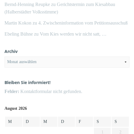
Bernd-Henning Reupke
zu
Gerichtstermin zum Kiesabbau
(Halberstädter Volksstimme)
Martin Kokon
zu
4. Zwischeninformation vom Petitionsausschuß
Ebeling Bühne
zu
Vom Kies werden wir nicht satt, …
Archiv
Archiv
Bleiben Sie informiert!
Fehler:
Kontaktformular nicht gefunden.
August 2026
M
D
M
D
F
S
S
1
2