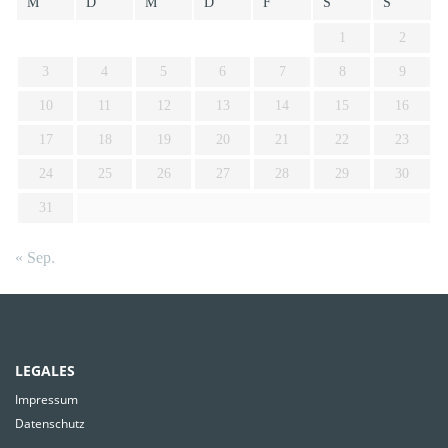
M
D
M
D
F
S
S
1
2
3
4
5
6
7
8
9
10
11
12
13
14
15
16
17
18
19
20
21
22
23
24
25
26
27
28
29
30
31
« Sep.
LEGALES
Impressum
Datenschutz