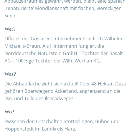
Abbauzeitraumes gewährt werden, bleibt eine spärlich
‚renaturierte‘ Mondlanschaft mit flachen, viereckigen
Seen.
Wer?
Offiziell der Goslarer Unternehmer Friedrich-Wilhelm
Michaelis-Braun. Als Hintermann fungiert die
Norddeutsche Naturstein GmbH – Tochter der Basalt
AG – 100%ige Tochter der Wilh. Werhan KG.
Was?
Die Abbaufläche zieht sich aktuell über 48 Hektar. Dazu
gehören überwiegend Ackerland, angrenzend an die
Ilse, und Teile des Ilseradweges
Wo?
Zwischen den Ortschaften Stötterlingen, Bühne und
Hoppenstedt im Landkreis Harz.