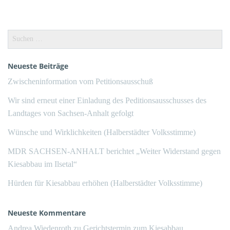
Suchen
nach:
Neueste Beiträge
Zwischeninformation vom Petitionsausschuß
Wir sind erneut einer Einladung des Peditionsausschusses des
Landtages von Sachsen-Anhalt gefolgt
Wünsche und Wirklichkeiten (Halberstädter Volksstimme)
MDR SACHSEN-ANHALT berichtet „Weiter Widerstand gegen
Kiesabbau im Ilsetal“
Hürden für Kiesabbau erhöhen (Halberstädter Volksstimme)
Neueste Kommentare
Andrea Wiedenroth
zu
Gerichtstermin zum Kiesabbau