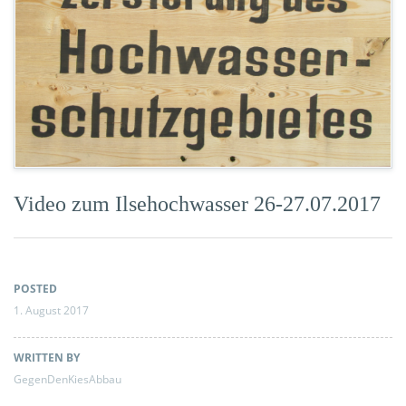
Video zum Ilsehochwasser 26-27.07.2017
POSTED
1. August 2017
WRITTEN BY
GegenDenKiesAbbau