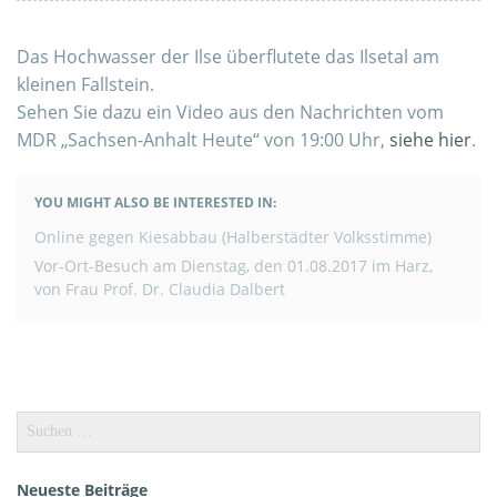
Das Hochwasser der Ilse überflutete das Ilsetal am
kleinen Fallstein.
Sehen Sie dazu ein Video aus den Nachrichten vom
MDR „Sachsen-Anhalt Heute“ von 19:00 Uhr,
siehe hier
.
YOU MIGHT ALSO BE INTERESTED IN:
BEITRAGSNAVIGATION
Online gegen Kiesabbau (Halberstädter Volksstimme)
Vor-Ort-Besuch am Dienstag, den 01.08.2017 im Harz,
von Frau Prof. Dr. Claudia Dalbert
Suchen
nach:
Neueste Beiträge