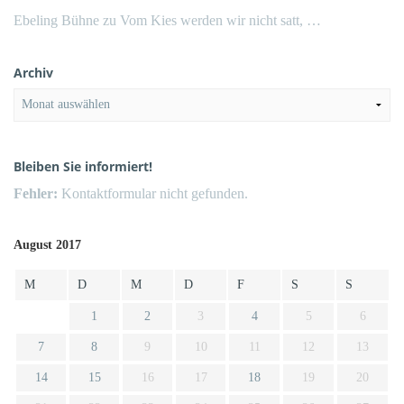
Ebeling Bühne
zu
Vom Kies werden wir nicht satt, …
Archiv
Archiv
Bleiben Sie informiert!
Fehler:
Kontaktformular nicht gefunden.
August 2017
M
D
M
D
F
S
S
1
2
3
4
5
6
7
8
9
10
11
12
13
14
15
16
17
18
19
20