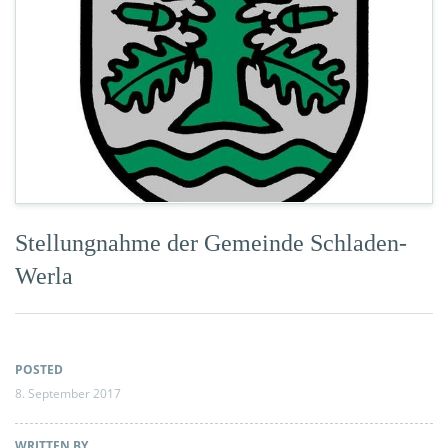
Stellungnahme der Gemeinde Schladen-
Werla
POSTED
8. September 2017
WRITTEN BY