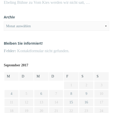
Ebeling Bühne
zu
Vom Kies werden wir nicht satt, …
Archiv
Archiv
Bleiben Sie informiert!
Fehler:
Kontaktformular nicht gefunden.
September 2017
M
D
M
D
F
S
S
1
2
3
4
5
6
7
8
9
10
11
12
13
14
15
16
17
18
19
20
21
22
23
24