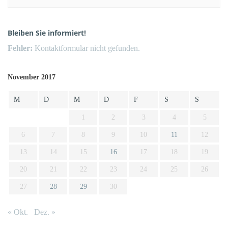
Bleiben Sie informiert!
Fehler:
Kontaktformular nicht gefunden.
November 2017
M
D
M
D
F
S
S
1
2
3
4
5
6
7
8
9
10
11
12
13
14
15
16
17
18
19
20
21
22
23
24
25
26
27
28
29
30
« Okt.
Dez. »