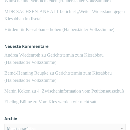
Wünsche und Wirklichkeiten (Halberstädter Volksstimme)
MDR SACHSEN-ANHALT berichtet „Weiter Widerstand gegen
Kiesabbau im Ilsetal“
Hürden für Kiesabbau erhöhen (Halberstädter Volksstimme)
Neueste Kommentare
Andrea Wiedenroth
zu
Gerichtstermin zum Kiesabbau
(Halberstädter Volksstimme)
Bernd-Henning Reupke
zu
Gerichtstermin zum Kiesabbau
(Halberstädter Volksstimme)
Martin Kokon
zu
4. Zwischeninformation vom Petitionsausschuß
Ebeling Bühne
zu
Vom Kies werden wir nicht satt, …
Archiv
Archiv