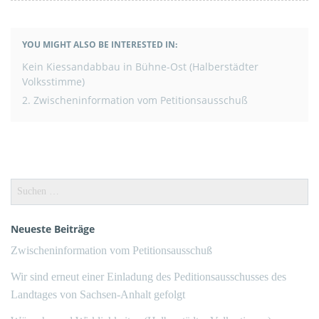
YOU MIGHT ALSO BE INTERESTED IN:
BEITRAGSNAVIGATION
Kein Kiessandabbau in Bühne-Ost (Halberstädter
Volksstimme)
2. Zwischeninformation vom Petitionsausschuß
Suchen
nach:
Neueste Beiträge
Zwischeninformation vom Petitionsausschuß
Wir sind erneut einer Einladung des Peditionsausschusses des
Landtages von Sachsen-Anhalt gefolgt