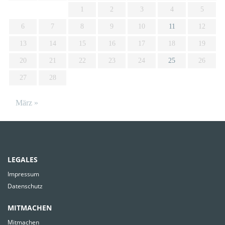
1
2
3
4
5
6
7
8
9
10
11
12
13
14
15
16
17
18
19
20
21
22
23
24
25
26
27
28
März »
LEGALES
Impressum
Datenschutz
MITMACHEN
Mitmachen