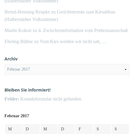
(Halberstädter Volksstimme)
Bernd-Henning Reupke
zu
Gerichtstermin zum Kiesabbau
(Halberstädter Volksstimme)
Martin Kokon
zu
4. Zwischeninformation vom Petitionsausschuß
Ebeling Bühne
zu
Vom Kies werden wir nicht satt, …
Archiv
Archiv
Bleiben Sie informiert!
Fehler:
Kontaktformular nicht gefunden.
Februar 2017
M
D
M
D
F
S
S