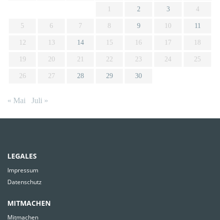
1
2
3
4
5
6
7
8
9
10
11
12
13
14
15
16
17
18
19
20
21
22
23
24
25
26
27
28
29
30
« Mai
Juli »
LEGALES
Impressum
Datenschutz
MITMACHEN
Mitmachen