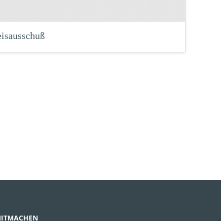
eisausschuß
ITMACHEN