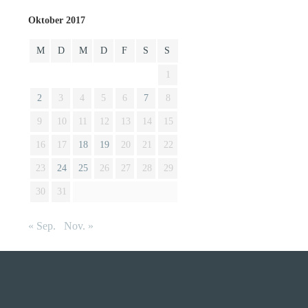
Oktober 2017
M
D
M
D
F
S
S
1
2
3
4
5
6
7
8
9
10
11
12
13
14
15
16
17
18
19
20
21
22
23
24
25
26
27
28
29
30
31
« Sep.
Nov. »