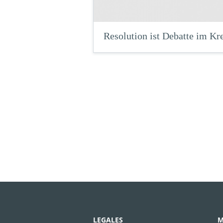
Resolution ist Debatte im Kr
LEGALES
M