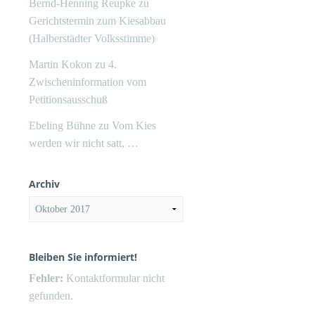
Bernd-Henning Reupke
zu
Gerichtstermin zum Kiesabbau
(Halberstädter Volksstimme)
Martin Kokon
zu
4.
Zwischeninformation vom
Petitionsausschuß
Ebeling Bühne
zu
Vom Kies
werden wir nicht satt, …
Archiv
Archiv
Bleiben Sie informiert!
Fehler:
Kontaktformular nicht
gefunden.