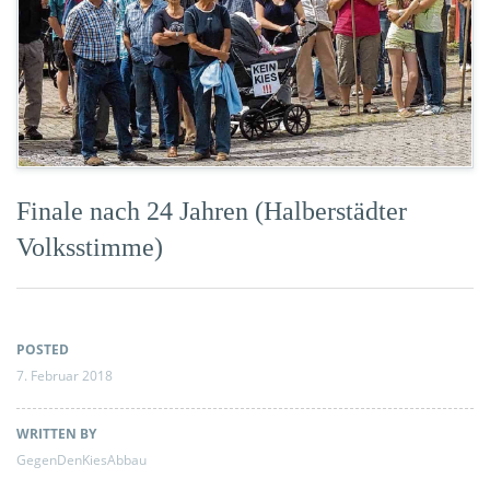
Finale nach 24 Jahren (Halberstädter
Volksstimme)
POSTED
7. Februar 2018
WRITTEN BY
GegenDenKiesAbbau