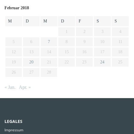
Februar 2018
M
D
M
D
F
S
S
1
2
3
4
5
6
7
8
9
10
11
12
13
14
15
16
17
18
19
20
21
22
23
24
25
26
27
28
« Jan.
Apr. »
LEGALES
Impressum