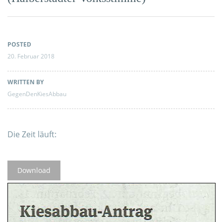
POSTED
20. Februar 2018
WRITTEN BY
GegenDenKiesAbbau
Die Zeit läuft:
Download