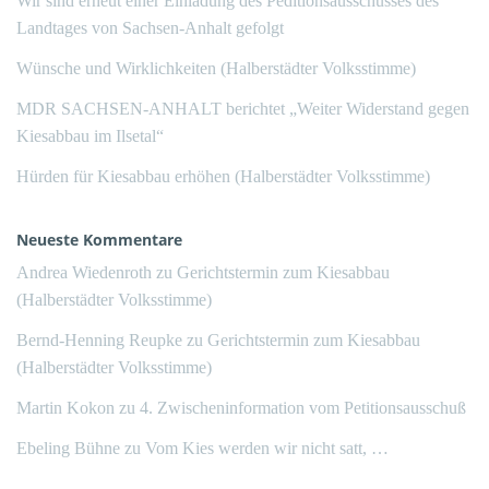
Wir sind erneut einer Einladung des Peditionsausschusses des
Landtages von Sachsen-Anhalt gefolgt
Wünsche und Wirklichkeiten (Halberstädter Volksstimme)
MDR SACHSEN-ANHALT berichtet „Weiter Widerstand gegen
Kiesabbau im Ilsetal“
Hürden für Kiesabbau erhöhen (Halberstädter Volksstimme)
Neueste Kommentare
Andrea Wiedenroth
zu
Gerichtstermin zum Kiesabbau
(Halberstädter Volksstimme)
Bernd-Henning Reupke
zu
Gerichtstermin zum Kiesabbau
(Halberstädter Volksstimme)
Martin Kokon
zu
4. Zwischeninformation vom Petitionsausschuß
Ebeling Bühne
zu
Vom Kies werden wir nicht satt, …