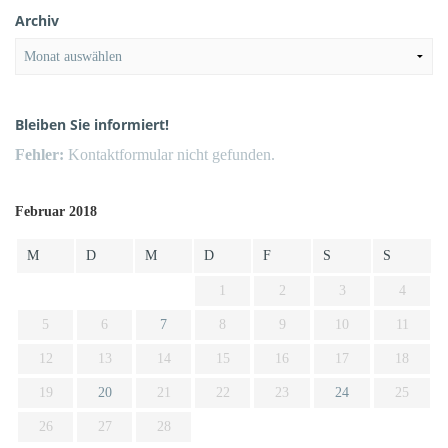
Archiv
Archiv
Bleiben Sie informiert!
Fehler:
Kontaktformular nicht gefunden.
Februar 2018
M
D
M
D
F
S
S
1
2
3
4
5
6
7
8
9
10
11
12
13
14
15
16
17
18
19
20
21
22
23
24
25
26
27
28